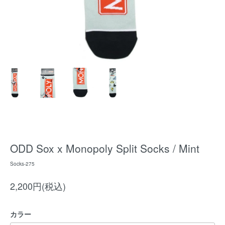
ODD Sox x Monopoly Split Socks / Mint
Socks-275
2,200円(税込)
カラー