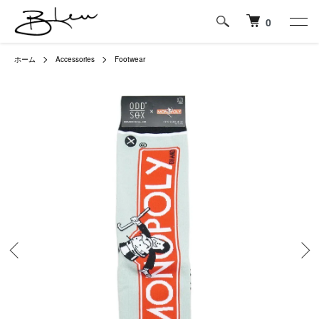
0
ホーム
Accessories
Footwear