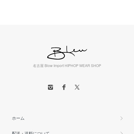
名古屋 Blow Import HIPHOP WEAR SHOP
ホーム
配送・送料について