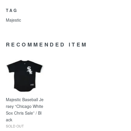
TAG
Majestic
RECOMMENDED ITEM
Majestic Baseball Je
rsey “Chicago White
Sox Chris Sale” / Bl
ack
SOLD OUT