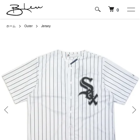
0
ホーム
Outer
Jersey