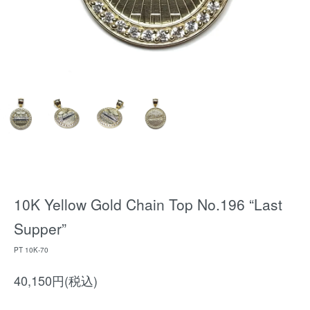
10K Yellow Gold Chain Top No.196 “Last
Supper”
PT 10K-70
40,150円(税込)