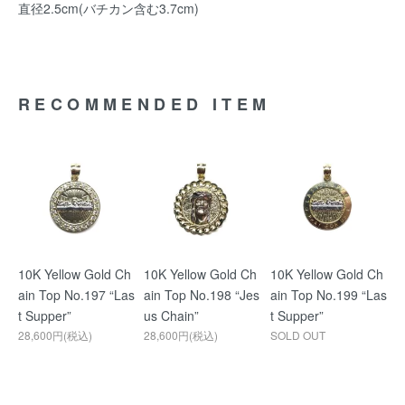
直径2.5cm(バチカン含む3.7cm)
RECOMMENDED ITEM
10K Yellow Gold Ch
10K Yellow Gold Ch
10K Yellow Gold Ch
ain Top No.197 “Las
ain Top No.198 “Jes
ain Top No.199 “Las
t Supper”
us Chain”
t Supper”
28,600円(税込)
28,600円(税込)
SOLD OUT