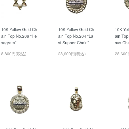
10K Yellow Gold Ch
10K Yellow Gold Ch
10K Yel
ain Top No.206 “He
ain Top No.204 “La
ain Top
xagram”
st Supper Chain”
sus Cha
8,800円(税込)
28,600円(税込)
28,60