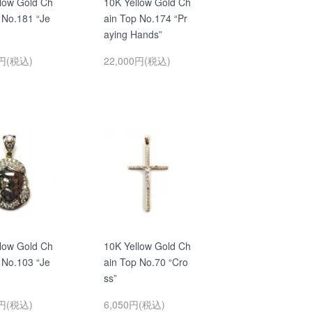
low Gold Ch
10K Yellow Gold Ch
 No.181 “Je
ain Top No.174 “Pr
aying Hands”
0円(税込)
22,000円(税込)
low Gold Ch
10K Yellow Gold Ch
 No.103 “Je
ain Top No.70 “Cro
ss”
0円(税込)
6,050円(税込)