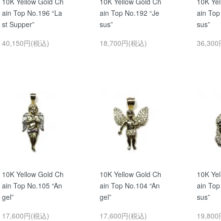
10K Yellow Gold Ch
10K Yellow Gold Ch
10K Yel
ain Top No.196 “La
ain Top No.192 “Je
ain Top
st Supper”
sus”
sus”
40,150円(税込)
18,700円(税込)
36,30
10K Yellow Gold Ch
10K Yellow Gold Ch
10K Yel
ain Top No.105 “An
ain Top No.104 “An
ain Top
gel”
gel”
sus”
17,600円(税込)
17,600円(税込)
19,80