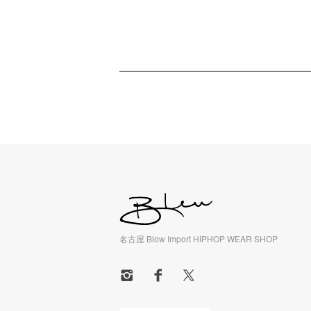
名古屋 Blow Import HIPHOP WEAR SHOP