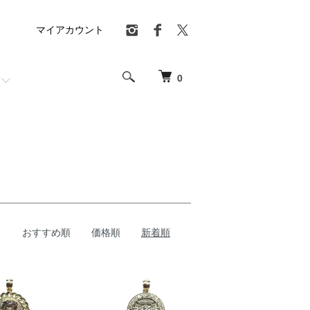
マイアカウント
0
おすすめ順
価格順
新着順