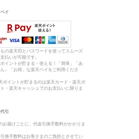
天ペイ
つもの楽天IDとパスワードを使ってスムーズ
お支払いが可能です。
天ポイントが貯まる・使える！「簡単」「あ
しん」「お得」な楽天ペイをご利用くださ
。
楽天ポイントが貯まるのは楽天カード・楽天ポ
ント・楽天キャッシュでのお支払いに限りま
。
品代引
件のお届けごとに、代金引換手数料がかかりま
。
金引換手数料はお客さまのご負担とさせてい