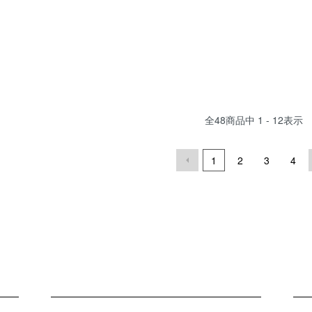
全
48
商品中
1 - 12
表示
1
2
3
4