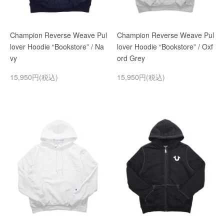
Champion Reverse Weave Pul
Champion Reverse Weave Pul
lover Hoodie “Bookstore” / Na
lover Hoodie “Bookstore” / Oxf
vy
ord Grey
15,950円(税込)
15,950円(税込)