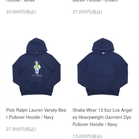
33,000円(税込)
27,500円(税込)
Polo Ralph Lauren Varsity Bea
Shaka Wear 13.5oz Los Angel
r Pullover Hoodie / Navy
es Heavyweight Garment Dye
Pullover Hoodie / Navy
27,500円(税込)
13,200円(税込)