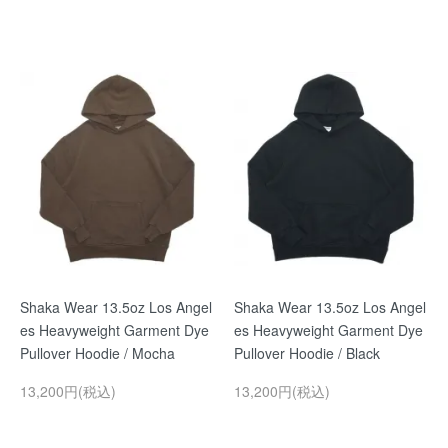
Shaka Wear 13.5oz Los Angel
Shaka Wear 13.5oz Los Angel
es Heavyweight Garment Dye
es Heavyweight Garment Dye
Pullover Hoodie / Mocha
Pullover Hoodie / Black
13,200円(税込)
13,200円(税込)