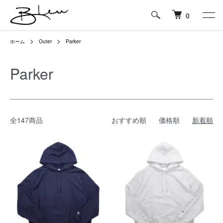
0
ホーム
Outer
Parker
Parker
全147商品
おすすめ順
価格順
新着順