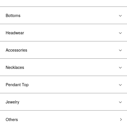
Bottoms
Headwear
Accessories
Necklaces
Pendant Top
Jewelry
Others