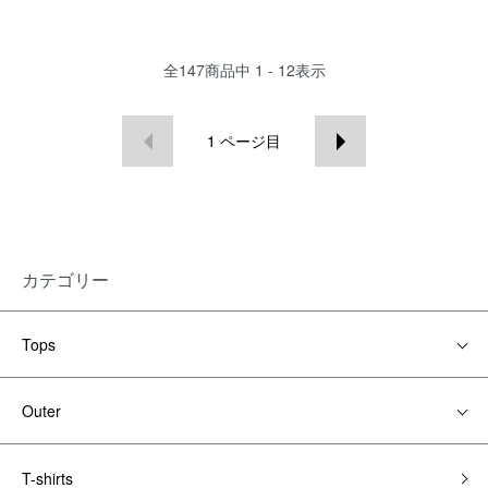
全
147
商品中
1 - 12
表示
1
ページ目
カテゴリー
Tops
Outer
T-shirts