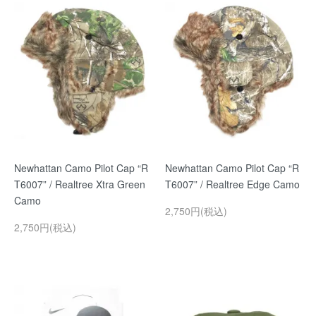
Newhattan Camo Pilot Cap “R
Newhattan Camo Pilot Cap “R
T6007” / Realtree Xtra Green
T6007” / Realtree Edge Camo
Camo
2,750円(税込)
2,750円(税込)