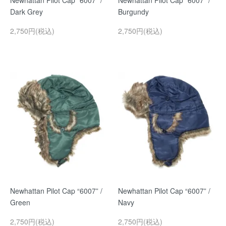
Newhattan Pilot Cap “6007” /
Newhattan Pilot Cap “6007” /
Dark Grey
Burgundy
2,750円(税込)
2,750円(税込)
Newhattan Pilot Cap “6007” /
Newhattan Pilot Cap “6007” /
Green
Navy
2,750円(税込)
2,750円(税込)