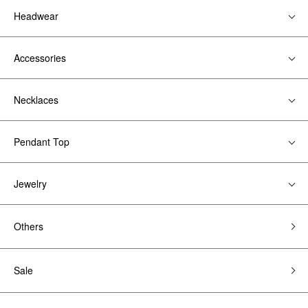
Headwear
Accessories
Necklaces
Pendant Top
Jewelry
Others
Sale