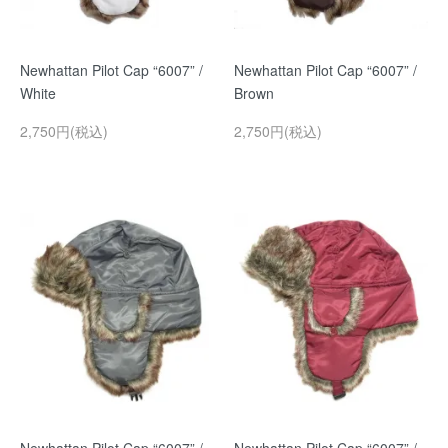
Newhattan Pilot Cap “6007” /
Newhattan Pilot Cap “6007” /
White
Brown
2,750円(税込)
2,750円(税込)