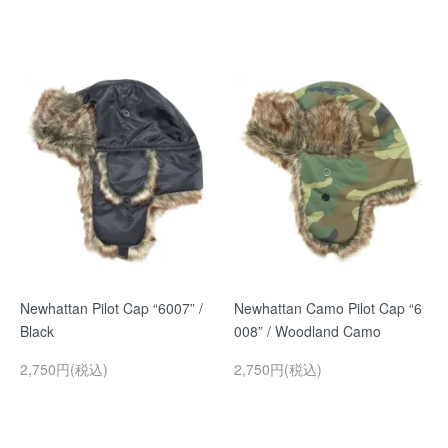
Newhattan Pilot Cap “6007” /
Newhattan Camo Pilot Cap “6
Black
008” / Woodland Camo
2,750円(税込)
2,750円(税込)