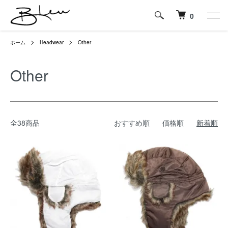
0
ホーム
Headwear
Other
Other
全38商品
おすすめ順
価格順
新着順